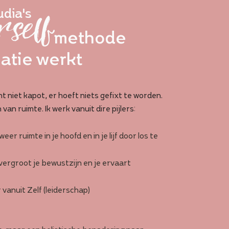
dia's
self
methode
matie werkt
t niet kapot, er hoeft niets gefixt te worden.
n ruimte. Ik werk vanuit dire pijlers:
eer ruimte in je hoofd en in je lijf door los te
 vergroot je bewustzijn en je ervaart
 vanuit Zelf (leiderschap)