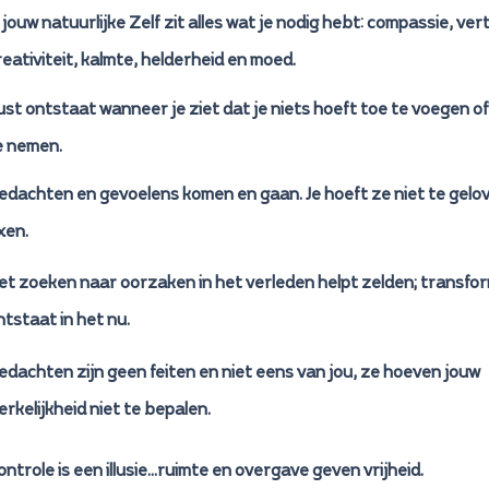
n jouw natuurlijke Zelf zit alles wat je nodig hebt: compassie, ve
reativiteit, kalmte, helderheid en moed.
ust ontstaat wanneer je ziet dat je niets hoeft toe te voegen o
e nemen.
edachten en gevoelens komen en gaan. Je hoeft ze niet te gelov
xen.
et zoeken naar oorzaken in het verleden helpt zelden; transfo
ntstaat in het nu.
edachten zijn geen feiten en niet eens van jou, ze hoeven jouw
erkelijkheid niet te bepalen.
ontrole is een illusie...ruimte en overgave geven vrijheid.