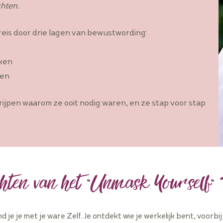
chten.
reis door drie lagen van bewustwording:
nken
ven
ijpen waarom ze ooit nodig waren, en ze stap voor stap
hten van het "Unmask Yourself" 
 je je met je ware Zelf. Je ontdekt wie je werkelijk bent, voorb