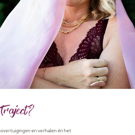
Traject?
ij overtuigingen en verhalen én het