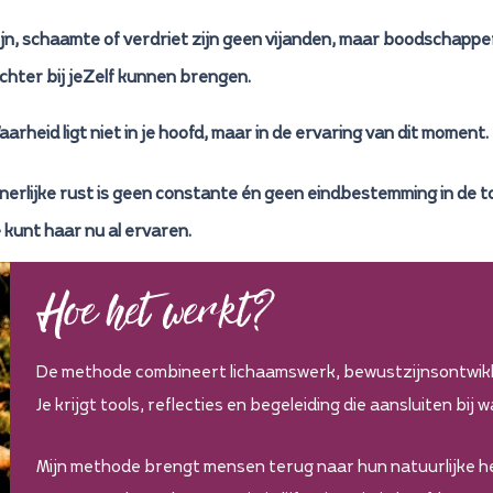
ijn, schaamte of verdriet zijn geen vijanden, maar boodschapper
ichter bij jeZelf kunnen brengen.
aarheid ligt niet in je hoofd, maar in de ervaring van dit moment.
nnerlijke rust is geen constante én geen eindbestemming in de 
e kunt haar nu al ervaren.
Hoe het werkt?
De methode combineert lichaamswerk, bewustzijnsontwikke
Je krijgt tools, reflecties en begeleiding die aansluiten bij wa
Mijn methode brengt mensen terug naar hun natuurlijke he