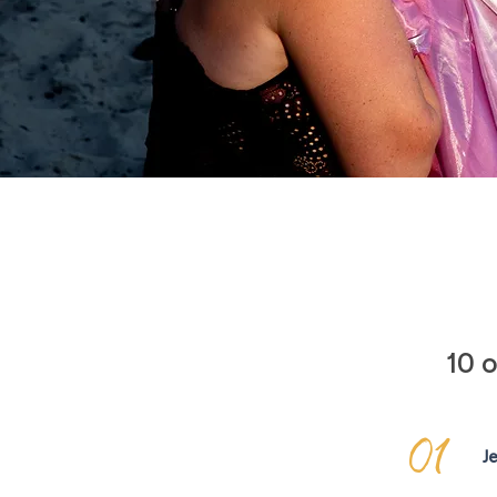
10 
Je
01