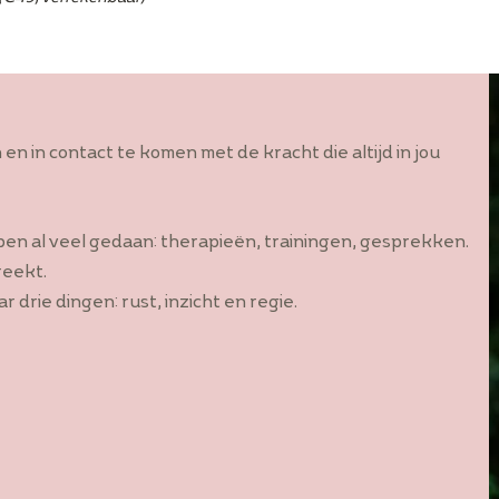
n in contact te komen met de kracht die altijd in jou
ben al veel gedaan: therapieën, trainingen, gesprekken.
reekt.
 drie dingen: rust, inzicht en regie.