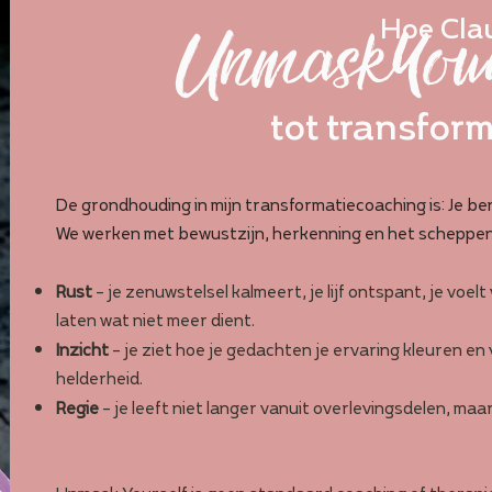
Hoe Clau
UnmaskYour
tot transfor
De grondhouding in mijn transformatiecoaching is: Je ben
We werken met bewustzijn, herkenning en het scheppen va
Rust
– je zenuwstelsel kalmeert, je lijf ontspant, je voelt w
laten wat niet meer dient.
Inzicht
– je ziet hoe je gedachten je ervaring kleuren en
helderheid.
Regie
– je leeft niet langer vanuit overlevingsdelen, maar