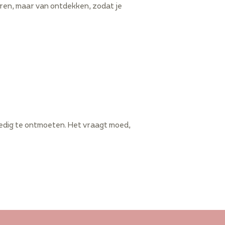
areren, maar van ontdekken, zodat je
lledig te ontmoeten. Het vraagt moed,