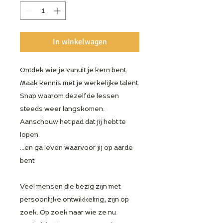
In winkelwagen
Ontdek wie je vanuit je kern bent.
Maak kennis met je werkelijke talent.
Snap waarom dezelfde lessen
steeds weer langskomen.
Aanschouw het pad dat jij hebt te
lopen.
...en ga leven waarvoor jij op aarde
bent
Veel mensen die bezig zijn met
persoonlijke ontwikkeling, zijn op
zoek. Op zoek naar wie ze nu